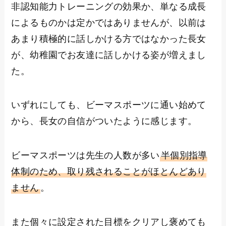
非認知能力トレーニングの効果か、単なる成長
によるものかは定かではありませんが、以前は
あまり積極的に話しかける方ではなかった長女
が、幼稚園でお友達に話しかける姿が増えまし
た。
いずれにしても、ビーマスポーツに通い始めて
から、長女の自信がついたように感じます。
ビーマスポーツは先生の人数が多い
半個別指導
体制のため、取り残されることがほとんどあり
ません
。
また個々に設定された目標をクリアし褒めても