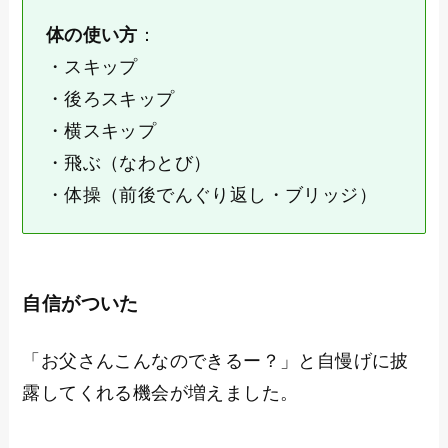
体の使い方
：
・スキップ
・後ろスキップ
・横スキップ
・飛ぶ（なわとび）
・体操（前後でんぐり返し・ブリッジ）
自信がついた
「お父さんこんなのできるー？」と自慢げに披
露してくれる機会が増えました。