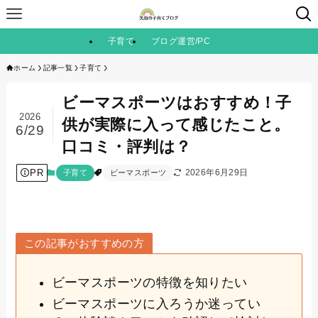
子育て
ブログ運営/PC
ホーム
記事一覧
子育て
ビーマスポーツはおすすめ！子
2026
供が実際に入って感じたこと。
6/29
口コミ・評判は？
PR
2026年6月29日
子育て
ビーマスポーツ
この記事がおすすめの方
ビーマスポーツの特徴を知りたい
ビーマスポーツに入ろうか迷ってい