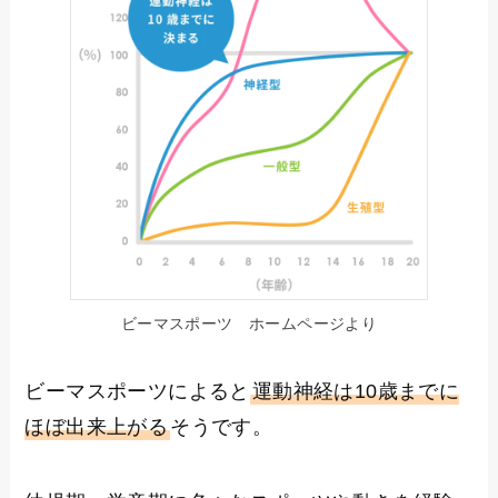
ビーマスポーツ ホームページより
ビーマスポーツによると
運動神経は10歳までに
ほぼ出来上がる
そうです。